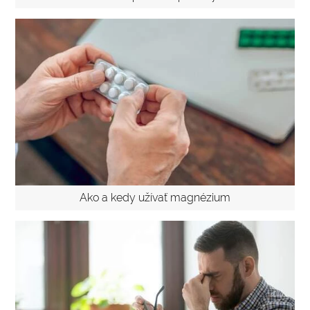
Ako a kedy užívať magnézium