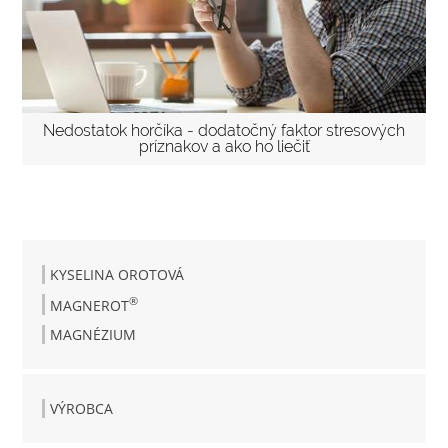
Nedostatok horčíka - dodatočný faktor stresových
príznakov a ako ho liečiť
KYSELINA OROTOVÁ
®
MAGNEROT
MAGNÉZIUM
VÝROBCA