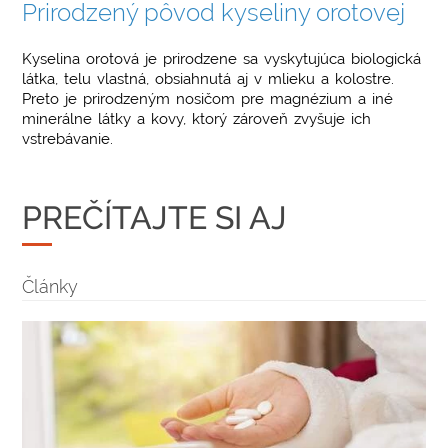
Prirodzený pôvod kyseliny orotovej
Kyselina orotová je prirodzene sa vyskytujúca biologická
látka, telu vlastná, obsiahnutá aj v mlieku a kolostre.
Preto je prirodzeným nosičom pre magnézium a iné
minerálne látky a kovy, ktorý zároveň zvyšuje ich
vstrebávanie.
PREČÍTAJTE SI AJ
Články