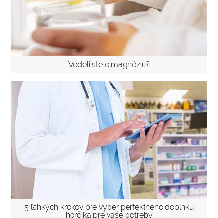
Vedeli ste o magnéziu?
5 ľahkých krokov pre výber perfektného doplnku
horčíka pre vaše potreby