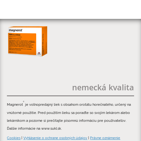
nemecká kvalita
®
Magnerot
je voľnopredajný liek s obsahom orotátu horečnatého, určený na
vnútorné použitie. Pred použitím lieku sa poraďte so svojím lekárom alebo
lekárnikom a pozorne si prečítajte písomnú informáciu pre používateľov.
Ďalšie informácie na www.sukl.sk.
Cookies
|
Vyhlásenie o ochrane osobných údajov
|
Právne oznámenie