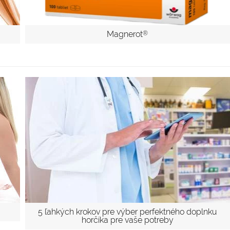
Magnerot
®
5 ľahkých krokov pre výber perfektného doplnku
horčíka pre vaše potreby