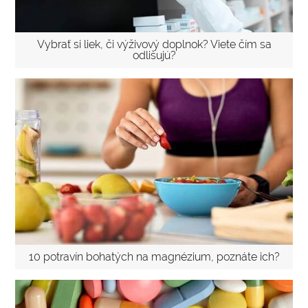
Vybrať si liek, či výživový doplnok? Viete čím sa
odlišujú?
10 potravín bohatých na magnézium, poznáte ich?