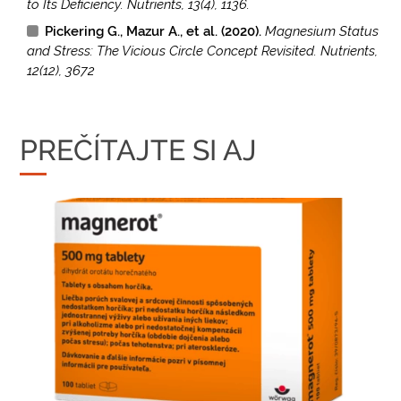
to Its Deficiency. Nutrients, 13(4), 1136.
Pickering G., Mazur A., et al. (2020).
Magnesium Status
and Stress: The Vicious Circle Concept Revisited. Nutrients,
12(12), 3672
PREČÍTAJTE SI AJ