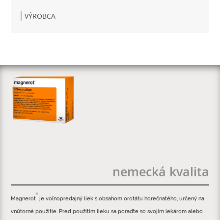
VÝROBCA
nemecká kvalita
®
Magnerot
je voľnopredajný liek s obsahom orotátu horečnatého, určený na
vnútorné použitie. Pred použitím lieku sa poraďte so svojím lekárom alebo