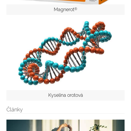
Magnerot
®
Kyselina orotová
Články