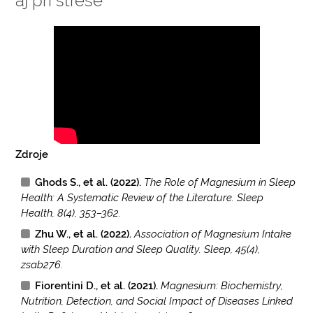
aj pri strese
Zdroje
Ghods S., et al. (2022).
The Role of Magnesium in Sleep
Health: A Systematic Review of the Literature. Sleep
Health, 8(4), 353–362.
Zhu W., et al. (2022).
Association of Magnesium Intake
with Sleep Duration and Sleep Quality. Sleep, 45(4),
zsab276.
Fiorentini D., et al. (2021).
Magnesium: Biochemistry,
Nutrition, Detection, and Social Impact of Diseases Linked