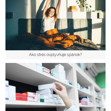
Ako stres ovplyvňuje spánok?