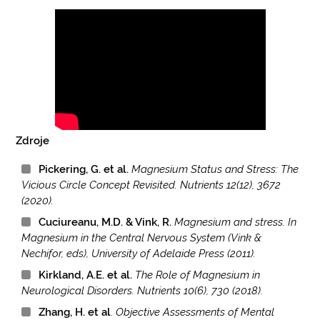
Zdroje
Pickering, G. et al.
Magnesium Status and Stress: The
Vicious Circle Concept Revisited. Nutrients 12(12), 3672
(2020).
Cuciureanu, M.D. & Vink, R.
Magnesium and stress. In
Magnesium in the Central Nervous System (Vink &
Nechifor, eds), University of Adelaide Press (2011).
Kirkland, A.E. et al.
The Role of Magnesium in
Neurological Disorders. Nutrients 10(6), 730 (2018).
Zhang, H. et al
.
Objective Assessments of Mental