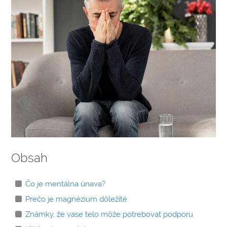
ÚČINKOV
Obsah
Čo je mentálna únava?
Prečo je magnézium dôležité
Známky, že vase telo môže potrebovať podporu