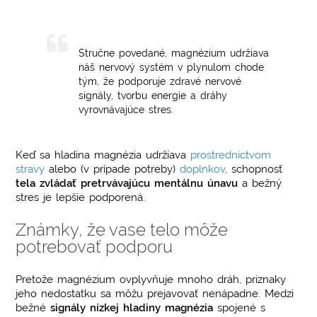
Stručne povedané, magnézium udržiava
náš nervový systém v plynulom chode
tým, že podporuje zdravé nervové
signály, tvorbu energie a dráhy
vyrovnávajúce stres.
Keď sa hladina magnézia udržiava
prostredníctvom
stravy
alebo (v prípade potreby)
doplnkov
, schopnosť
tela zvládať pretrvávajúcu mentálnu únavu
a bežný
stres je lepšie podporená.
Známky, že vase telo môže
potrebovať podporu
Pretože magnézium ovplyvňuje mnoho dráh, príznaky
jeho nedostatku sa môžu prejavovať nenápadne. Medzi
bežné
signály nízkej hladiny magnézia
spojené s