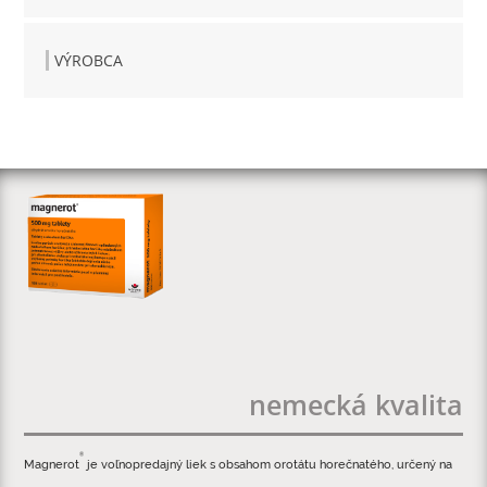
VÝROBCA
nemecká kvalita
®
Magnerot
je voľnopredajný liek s obsahom orotátu horečnatého, určený na