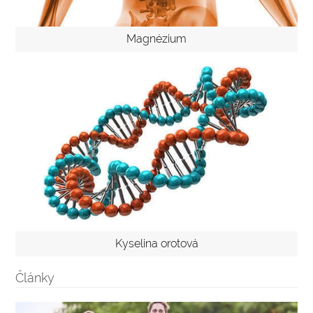
Magnézium
Kyselina orotová
Články