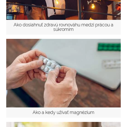
Ako dosiahnuť zdravú rovnováhu medzi prácou a
súkromím
Ako a kedy užívať magnézium