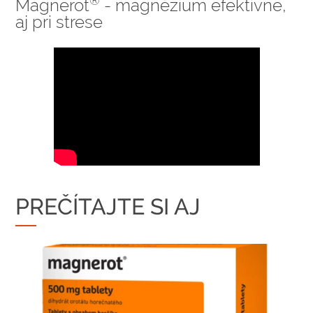
®
Magnerot
- magnézium efektívne,
aj pri strese
PREČÍTAJTE SI AJ