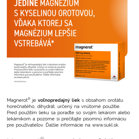
®
Magnerot
je
voľnopredajný liek
s obsahom orotátu
horečnatého, dihydrát, určený na vnútorné použitie.
Pred použitím lieku sa poraďte so svojím lekárom alebo
lekárnikom a pozorne si prečítajte písomnú informáciu
pre používateľov. Ďalšie informácie na www.sukl.sk.