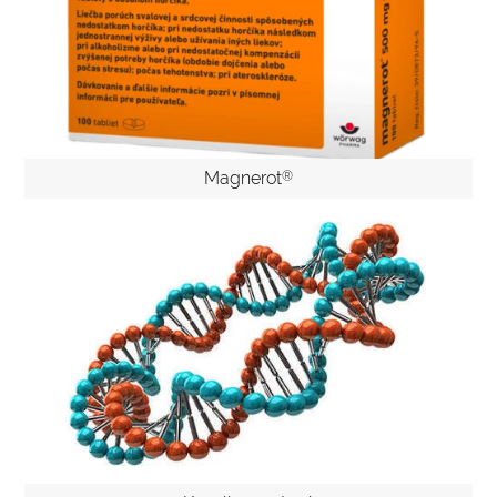
Magnerot
®